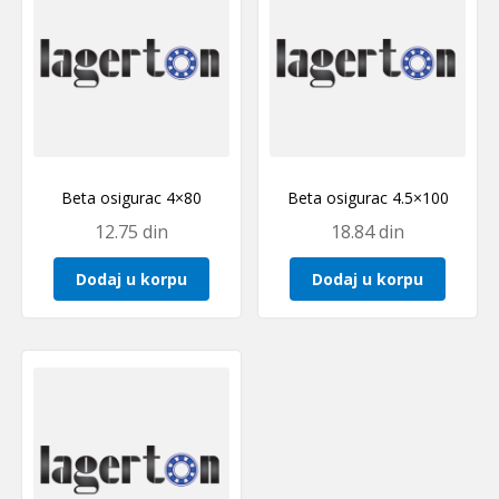
Beta osigurac 4×80
Beta osigurac 4.5×100
12.75
din
18.84
din
Dodaj u korpu
Dodaj u korpu