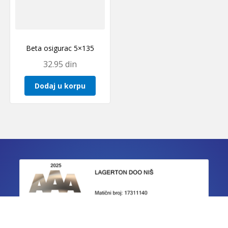
Beta osigurac 5×135
32.95
din
Dodaj u korpu
IZJAVE O USAGLAŠENOSTI