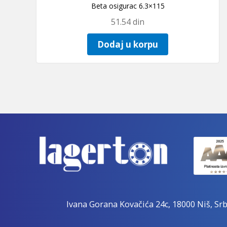
Beta osigurac 6.3×115
51.54
din
Dodaj u korpu
Ivana Gorana Kovačića 24c, 18000 Niš, Srb