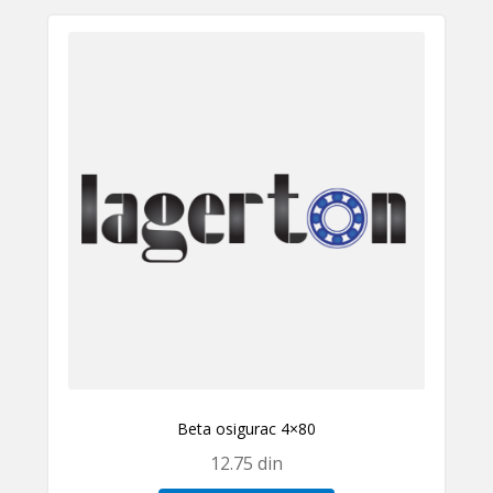
Beta osigurac 4×80
12.75
din