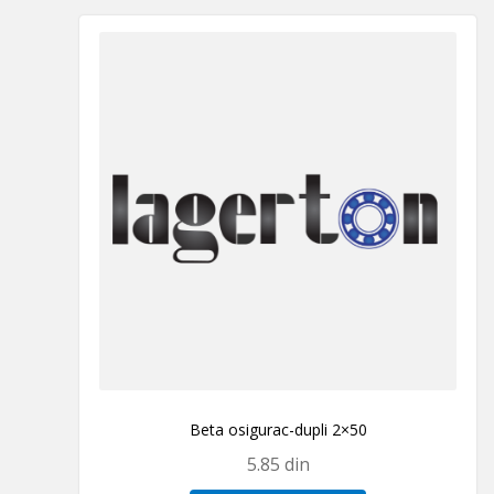
Beta osigurac-dupli 2×50
5.85
din