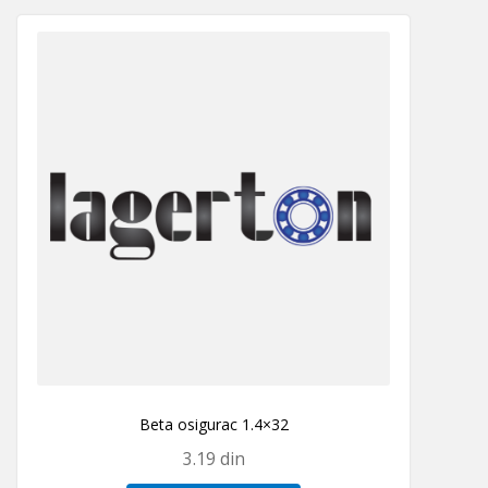
Beta osigurac 1.4×32
3.19
din