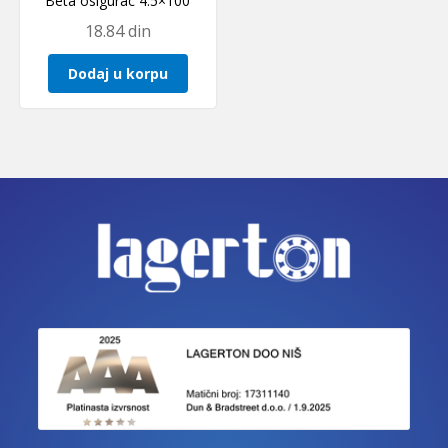
Beta osigurac 4.5×100
18.84
din
Dodaj u korpu