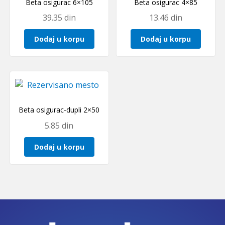
Beta osigurac 6×105
Beta osigurac 4×85
39.35
din
13.46
din
Dodaj u korpu
Dodaj u korpu
Beta osigurac-dupli 2×50
5.85
din
Dodaj u korpu