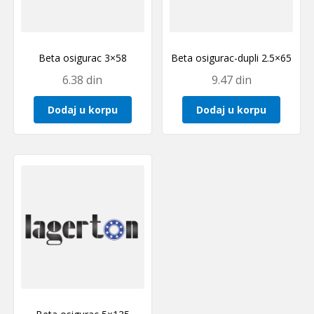
Beta osigurac 3×58
Beta osigurac-dupli 2.5×65
6.38
din
9.47
din
Dodaj u korpu
Dodaj u korpu