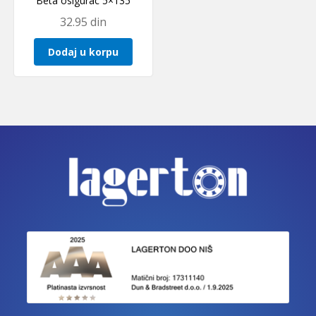
Beta osigurac 5×135
32.95
din
Dodaj u korpu