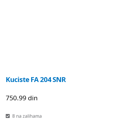
Kuciste FA 204 SNR
750.99
din
8 na zalihama