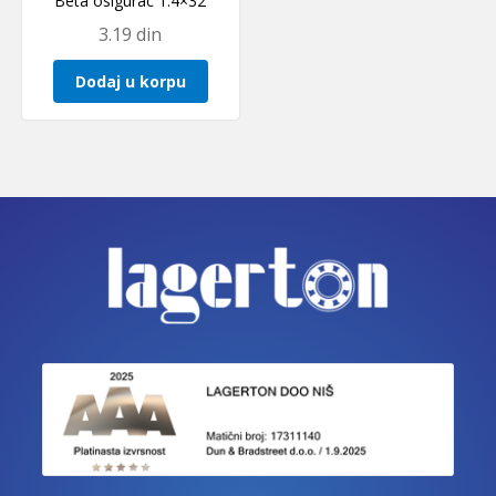
Beta osigurac 1.4×32
3.19
din
Dodaj u korpu