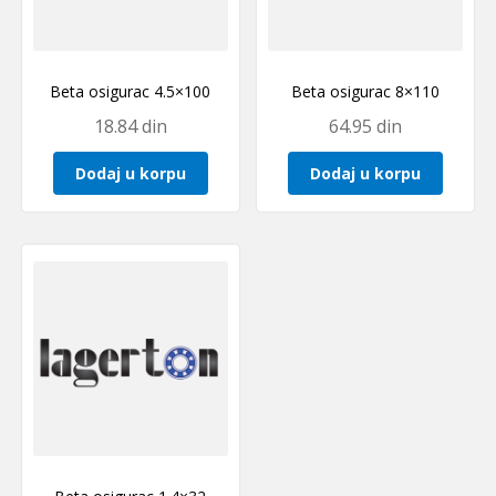
Beta osigurac 4.5×100
Beta osigurac 8×110
18.84
din
64.95
din
Dodaj u korpu
Dodaj u korpu