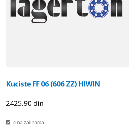
Kuciste FF 06 (606 ZZ) HIWIN
2425.90
din
4 na zalihama