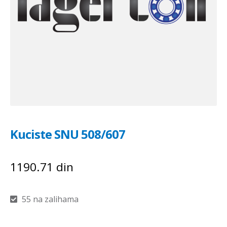
Kuciste SNU 508/607
1190.71
din
55 na zalihama