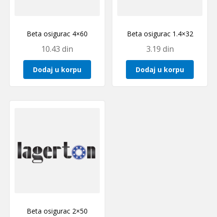
Beta osigurac 4×60
Beta osigurac 1.4×32
10.43
din
3.19
din
Dodaj u korpu
Dodaj u korpu
Beta osigurac 2×50