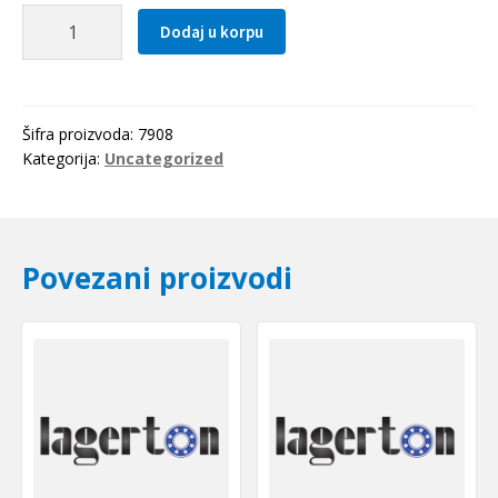
Kuciste
Dodaj u korpu
SNU
508/607
količina
Šifra proizvoda:
7908
Kategorija:
Uncategorized
Povezani proizvodi