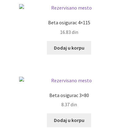
Beta osigurac 4×115
16.83
din
Dodaj u korpu
Beta osigurac 3×80
8.37
din
Dodaj u korpu