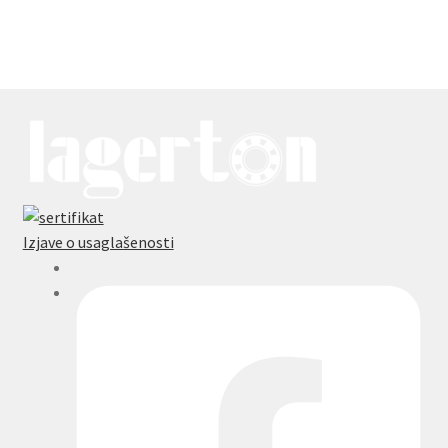
Izjave o usaglašenosti