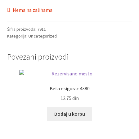
Nema na zalihama
Šifra proizvoda:
7911
Kategorija:
Uncategorized
Povezani proizvodi
Beta osigurac 4×80
12.75
din
Dodaj u korpu