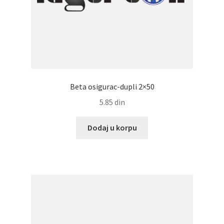
Beta osigurac-dupli 2×50
5.85
din
Dodaj u korpu