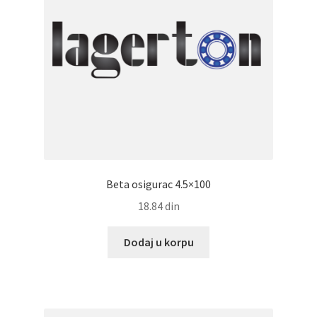
Beta osigurac 4.5×100
18.84
din
Dodaj u korpu