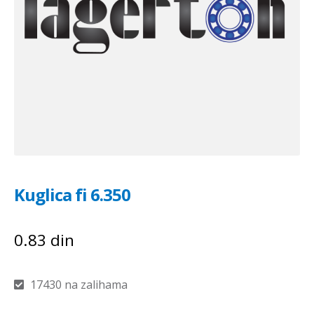
Kuglica fi 6.350
0.83
din
17430 na zalihama