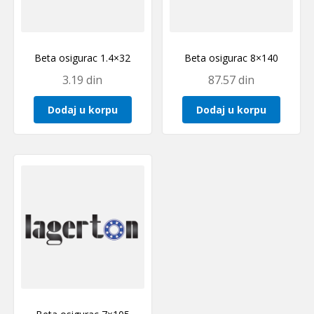
Beta osigurac 1.4×32
Beta osigurac 8×140
3.19
din
87.57
din
Dodaj u korpu
Dodaj u korpu