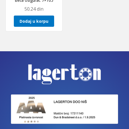
Beta osigurac 7×105
50.24
din
Dodaj u korpu