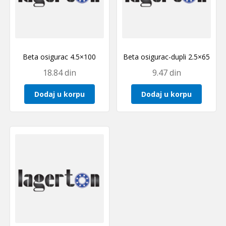
Beta osigurac 4.5×100
Beta osigurac-dupli 2.5×65
18.84
din
9.47
din
Dodaj u korpu
Dodaj u korpu