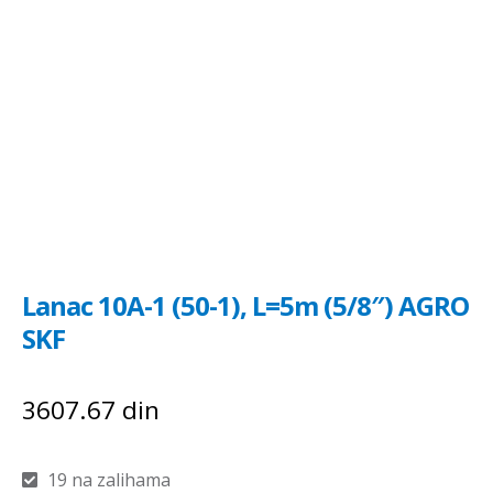
Lanac 10A-1 (50-1), L=5m (5/8″) AGRO
SKF
3607.67
din
19 na zalihama