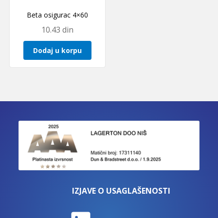
Beta osigurac 4×60
10.43
din
Dodaj u korpu
IZJAVE O USAGLAŠENOSTI