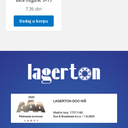
Beta osigurac 3×75
7.36
din
Dodaj u korpu