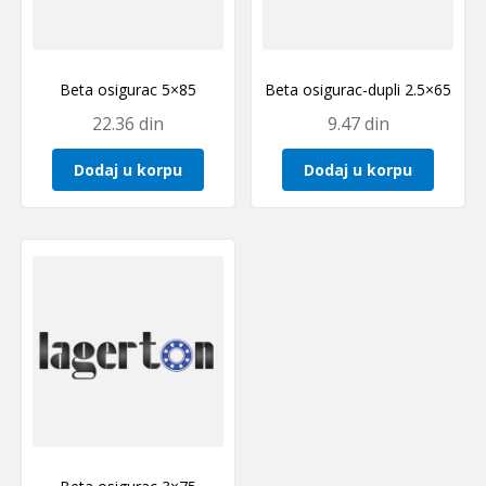
Beta osigurac 5×85
Beta osigurac-dupli 2.5×65
22.36
din
9.47
din
Dodaj u korpu
Dodaj u korpu