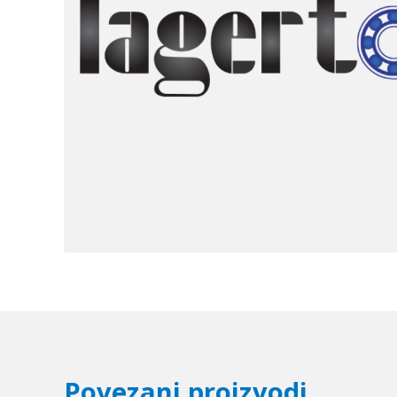
Povezani proizvodi