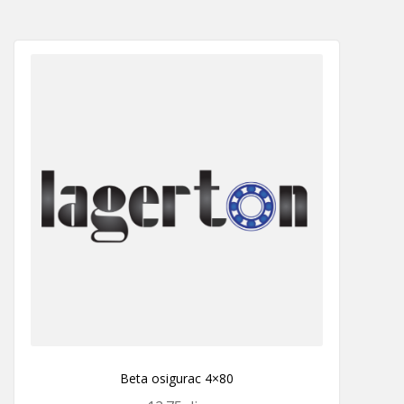
Beta osigurac 4×80