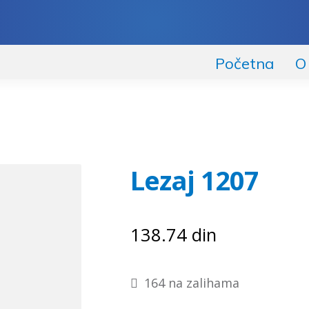
Početna
O
Lezaj 1207
138.74
din
164 na zalihama