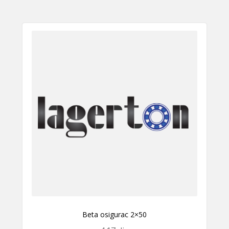
Beta osigurac 2×50