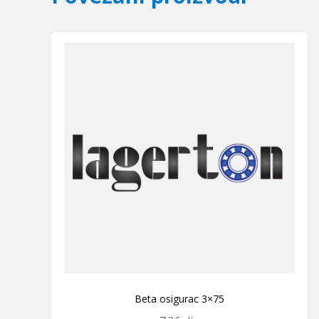
Beta osigurac 3×75