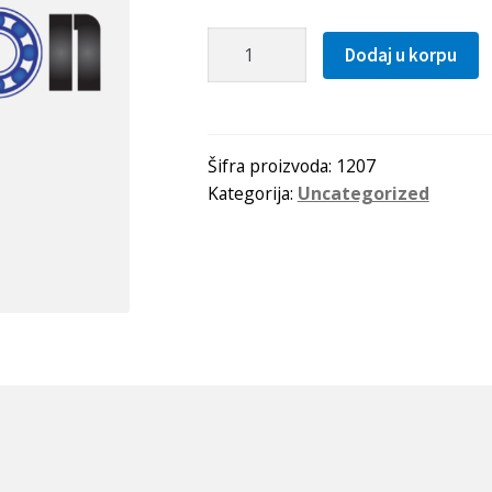
Lezaj
Dodaj u korpu
1207
količina
Šifra proizvoda:
1207
Kategorija:
Uncategorized