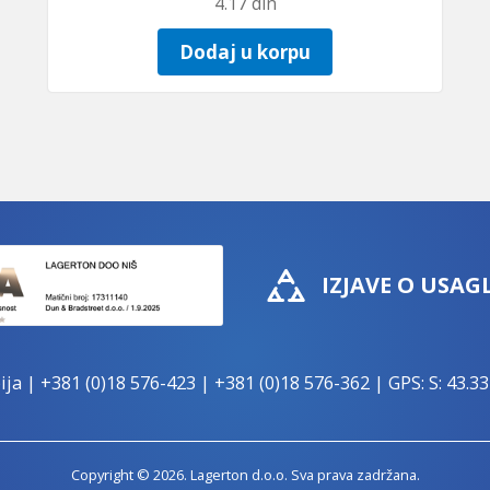
4.17
din
Dodaj u korpu
IZJAVE O USAG
ija |
+381 (0)18 576-423
|
+381 (0)18 576-362
| GPS: S: 43.33
Copyright © 2026. Lagerton d.o.o. Sva prava zadržana.