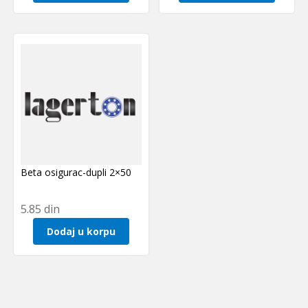
Beta osigurac-dupli 2×50
5.85
din
Dodaj u korpu