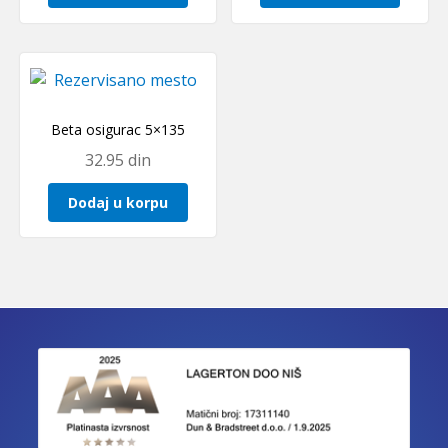
Beta osigurac 5×135
32.95
din
Dodaj u korpu