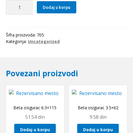
Lezaj
Dodaj u korpu
16006
2RS
količina
Šifra proizvoda:
705
Kategorija:
Uncategorized
Povezani proizvodi
Beta osigurac 6.3×115
Beta osigurac 3.5×62
51.54
din
9.58
din
Dodaj u korpu
Dodaj u korpu