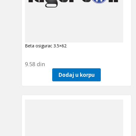
Beta osigurac 3.5×62
9.58
din
Dodaj u korpu