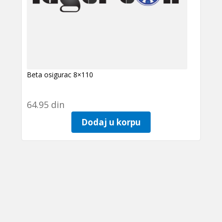
Beta osigurac 8×110
64.95
din
Dodaj u korpu