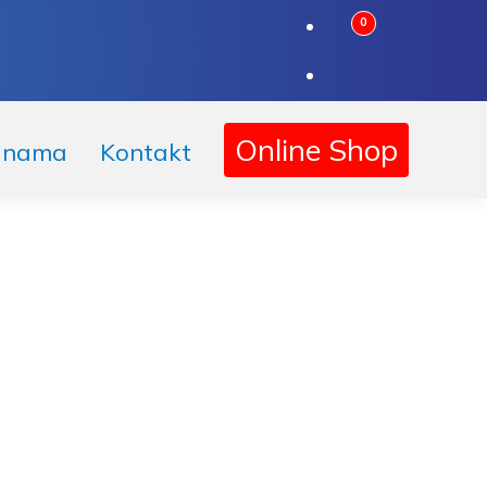
0
Online Shop
 nama
Kontakt