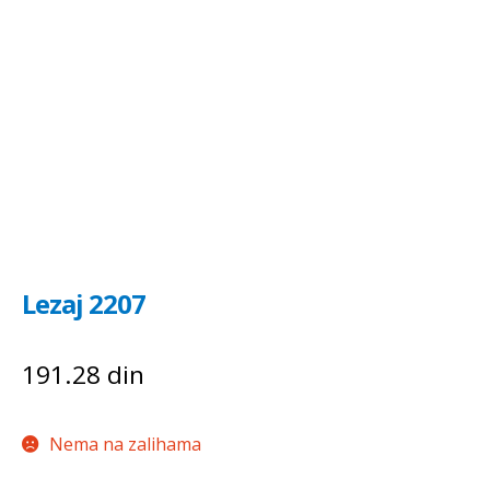
Lezaj 2207
191.28
din
Nema na zalihama