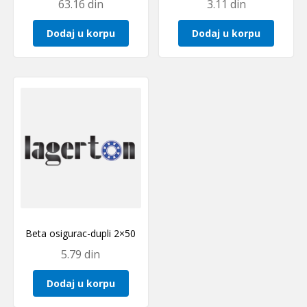
63.16
din
3.11
din
Dodaj u korpu
Dodaj u korpu
Beta osigurac-dupli 2×50
5.79
din
Dodaj u korpu