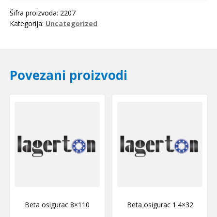
Šifra proizvoda:
2207
Kategorija:
Uncategorized
Povezani proizvodi
Beta osigurac 8×110
Beta osigurac 1.4×32