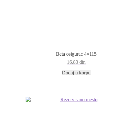
Beta osigurac 4×115
16.83
din
Dodaj u korpu