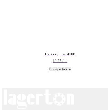
Beta osigurac 4×80
12.75
din
Dodaj u korpu