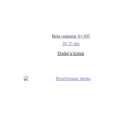
Beta osigurac 6×105
39.35
din
Dodaj u korpu