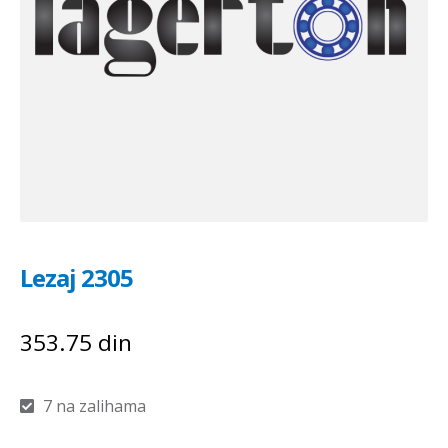
Lezaj 2305
353.75
din
7 na zalihama