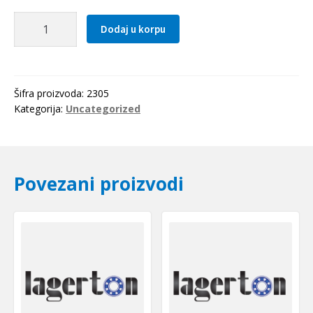
Lezaj
Dodaj u korpu
2305
količina
Šifra proizvoda:
2305
Kategorija:
Uncategorized
Povezani proizvodi