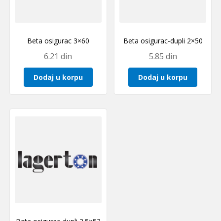
Beta osigurac 3×60
Beta osigurac-dupli 2×50
6.21
din
5.85
din
Dodaj u korpu
Dodaj u korpu