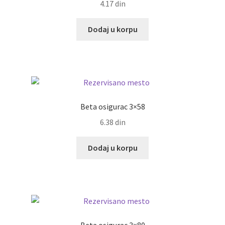
4.17
din
Dodaj u korpu
Beta osigurac 3×58
6.38
din
Dodaj u korpu