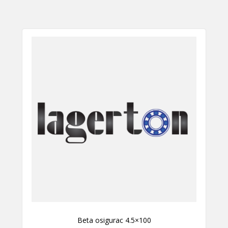
Beta osigurac 4.5×100