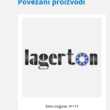
Povezani proizvodi
Beta osigurac 4×115