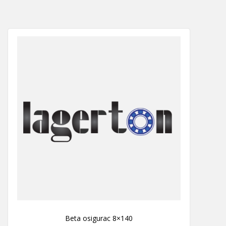
Beta osigurac 8×140