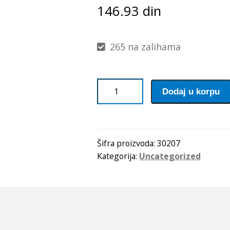
146.93
din
265 na zalihama
Lezaj
Dodaj u korpu
30207
količina
Šifra proizvoda:
30207
Kategorija:
Uncategorized