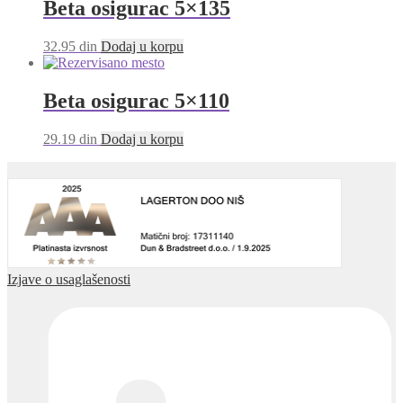
Beta osigurac 5×135
32.95
din
Dodaj u korpu
Beta osigurac 5×110
29.19
din
Dodaj u korpu
Izjave o usaglašenosti