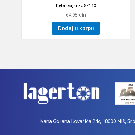
Beta osigurac 8×110
64.95
din
Dodaj u korpu
Ivana Gorana Kovačića 24c, 18000 Niš, Srb