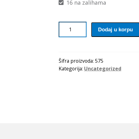
16 na zalihama
Lezaj
Dodaj u korpu
320/28
količina
Šifra proizvoda:
575
Kategorija:
Uncategorized