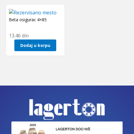
Beta osigurac 4×85
13.46
din
Dodaj u korpu