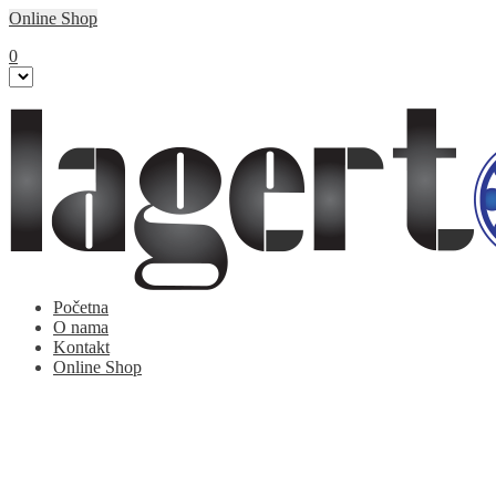
Online Shop
0
Početna
O nama
Kontakt
Online Shop