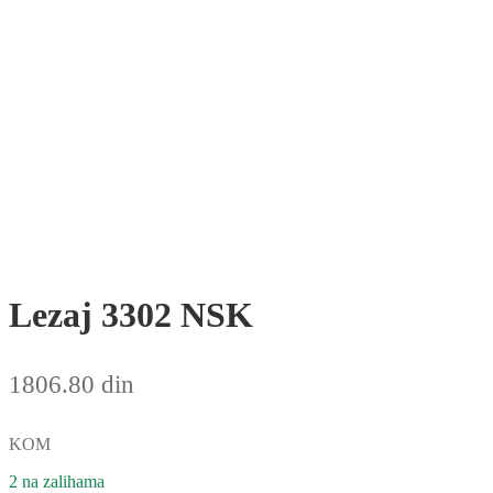
Lezaj 3302 NSK
1806.80
din
KOM
2 na zalihama