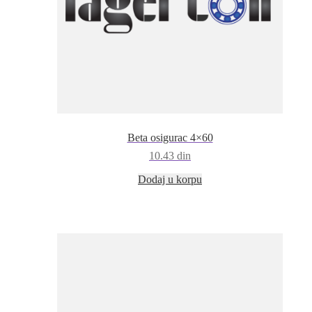
Beta osigurac 4×60
10.43
din
Dodaj u korpu