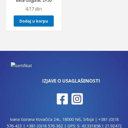
Beta osigurac 2×50
4.17
din
Dodaj u korpu
IZJAVE O USAGLAŠENOSTI
Ivana Gorana Kovačića 24c, 18000 Niš, Srbija |
+381 (0)18
576-423
|
+381 (0)18 576-362
| GPS: S: 43.331858 I: 21.92472