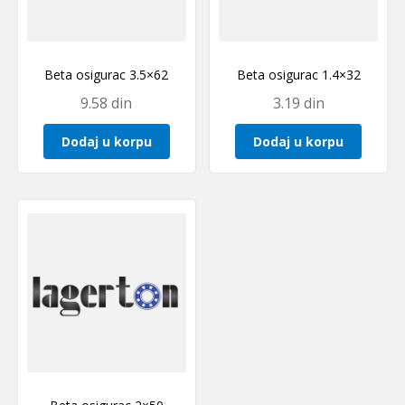
Beta osigurac 3.5×62
Beta osigurac 1.4×32
9.58
din
3.19
din
Dodaj u korpu
Dodaj u korpu