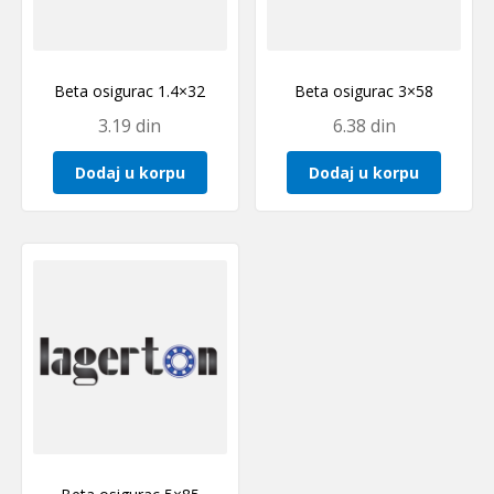
Beta osigurac 1.4×32
Beta osigurac 3×58
3.19
din
6.38
din
Dodaj u korpu
Dodaj u korpu