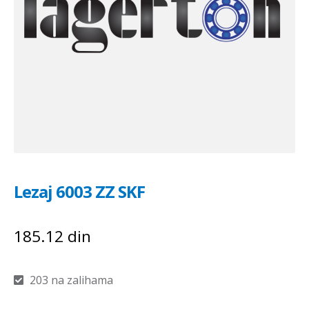
Lezaj 6003 ZZ SKF
185.12
din
203 na zalihama