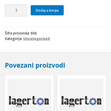
Lezaj
Dodaj u korpu
606
ZZ
količina
Šifra proizvoda:
606
Kategorija:
Uncategorized
Povezani proizvodi