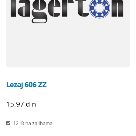
Lezaj 606 ZZ
15.97
din
1218 na zalihama