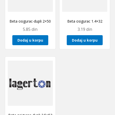
Beta osigurac-dupli 2×50
Beta osigurac 1.4×32
5.85
din
3.19
din
Dodaj u korpu
Dodaj u korpu