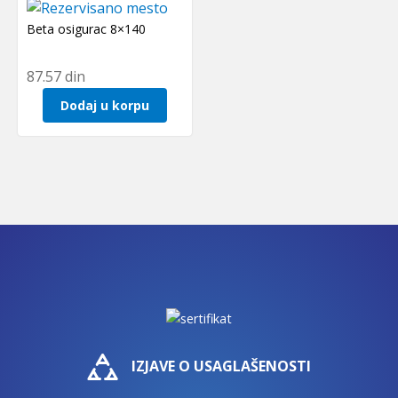
Beta osigurac 8×140
87.57
din
Dodaj u korpu
IZJAVE O USAGLAŠENOSTI