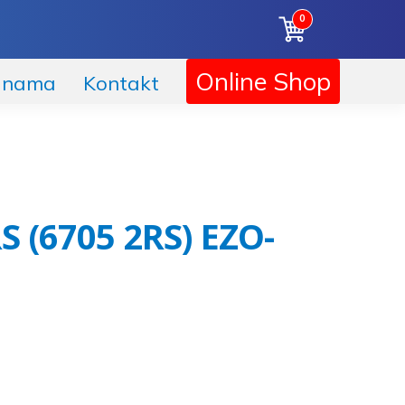
0
Online Shop
 nama
Kontakt
S (6705 2RS) EZO-