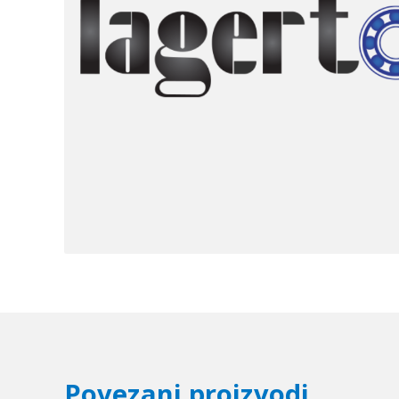
Povezani proizvodi