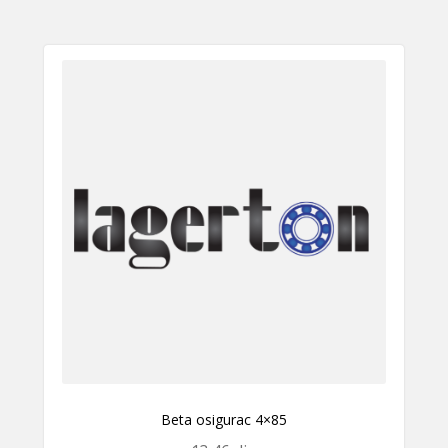
Beta osigurac 4×85