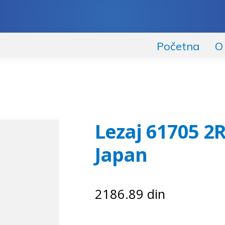
Početna
O
Lezaj 61705 2R
Japan
2186.89
din