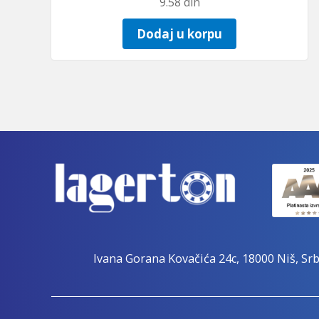
9.58
din
Dodaj u korpu
Ivana Gorana Kovačića 24c, 18000 Niš, Srb