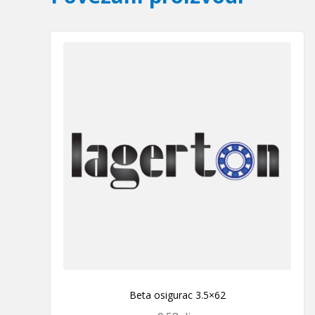
Beta osigurac 3.5×62