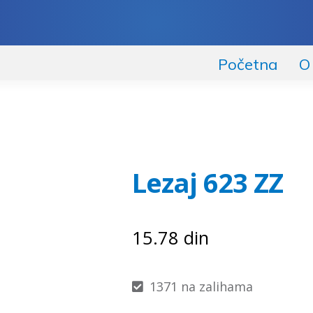
Početna
O
Lezaj 623 ZZ
15.78
din
1371 na zalihama