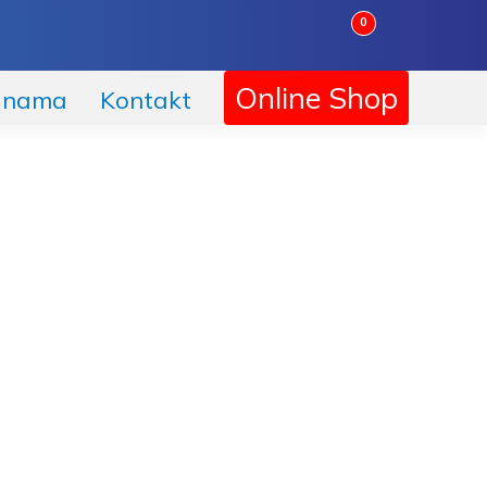
0
Online Shop
 nama
Kontakt