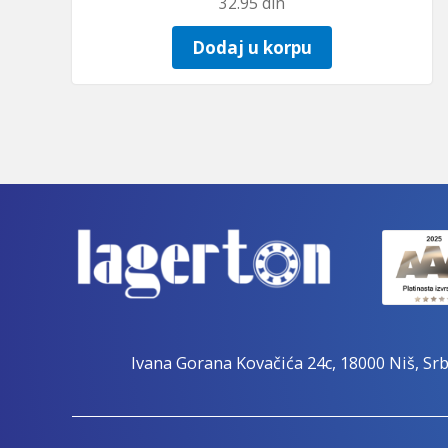
32.95
din
Dodaj u korpu
Ivana Gorana Kovačića 24c, 18000 Niš, Srb