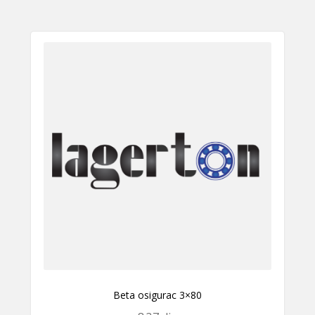
Beta osigurac 3×80