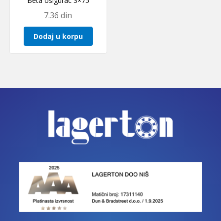
Beta osigurac 3×75
7.36
din
Dodaj u korpu