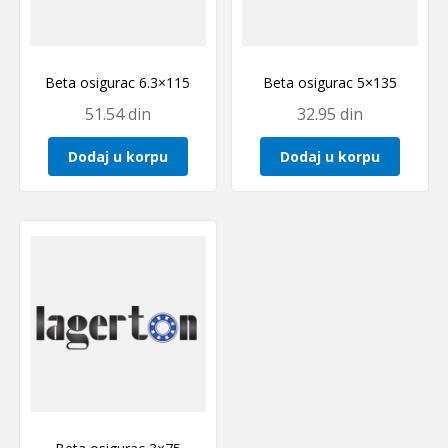
Beta osigurac 6.3×115
Beta osigurac 5×135
51.54
din
32.95
din
Dodaj u korpu
Dodaj u korpu