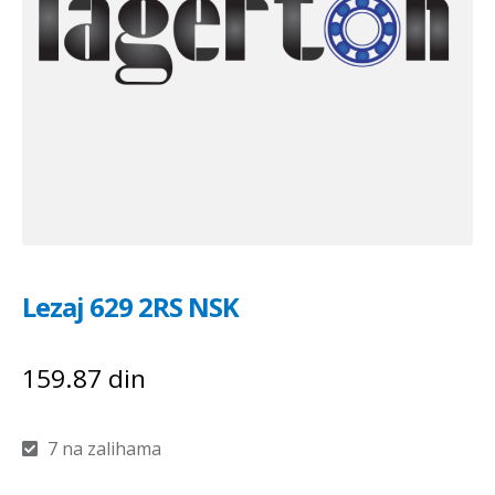
Lezaj 629 2RS NSK
159.87
din
7 na zalihama