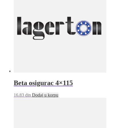
Beta osigurac 4×115
16.83
din
Dodaj u korpu