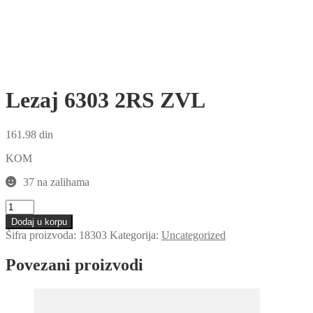
Lezaj 6303 2RS ZVL
161.98
din
KOM
37 na zalihama
Lezaj
6303
Dodaj u korpu
2RS
Šifra proizvoda:
18303
Kategorija:
Uncategorized
ZVL
količina
Povezani proizvodi