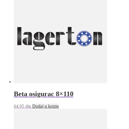
Beta osigurac 8×110
64.95
din
Dodaj u korpu