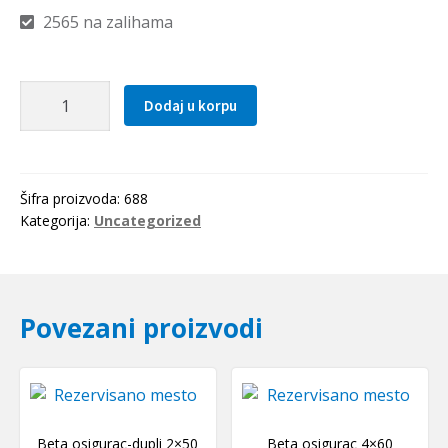
2565 na zalihama
Lezaj
Dodaj u korpu
688
ZZ
(618/8
ZZ)
Šifra proizvoda:
688
količina
Kategorija:
Uncategorized
Povezani proizvodi
Beta osigurac-dupli 2×50
Beta osigurac 4×60