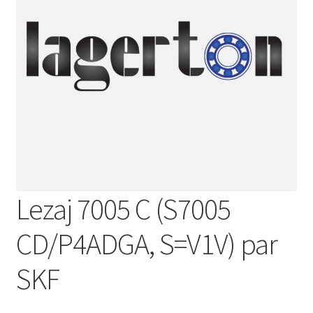
Lezaj 7005 C (S7005
CD/P4ADGA, S=V1V) par
SKF