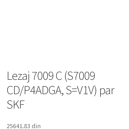
Lezaj 7009 C (S7009
CD/P4ADGA, S=V1V) par
SKF
25641.83
din