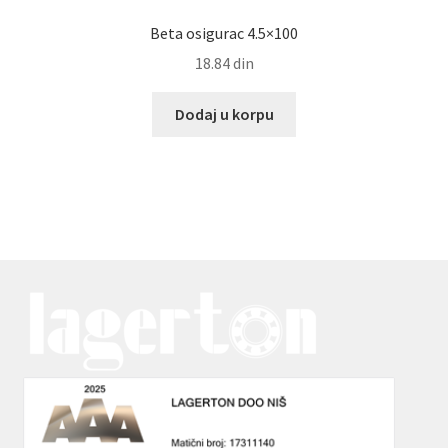
Beta osigurac 4.5×100
18.84
din
Dodaj u korpu