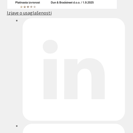
Izjave o usaglašenosti