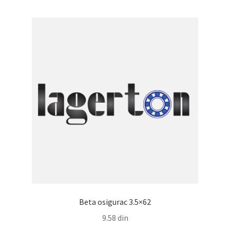
Beta osigurac 3.5×62
9.58
din