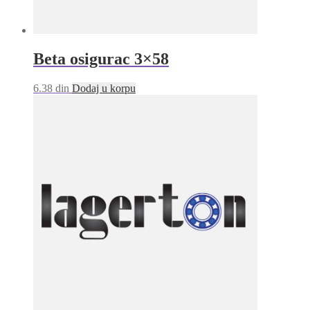
Beta osigurac 3×58
6.38
din
Dodaj u korpu