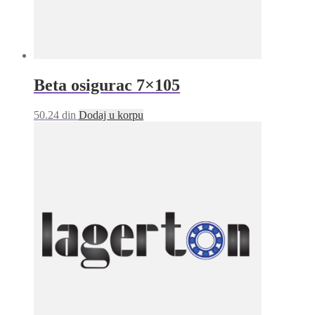
Beta osigurac 7×105
50.24
din
Dodaj u korpu