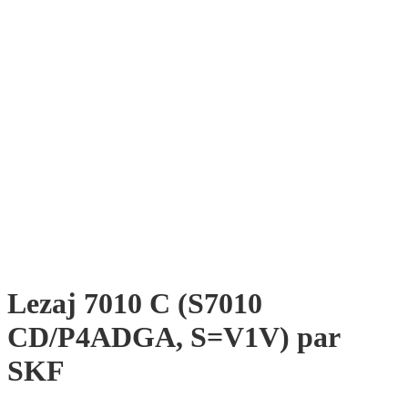
Lezaj 7010 C (S7010
CD/P4ADGA, S=V1V) par
SKF