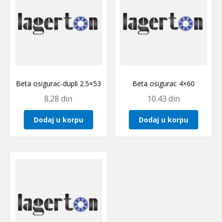
Beta osigurac-dupli 2.5×53
Beta osigurac 4×60
8.28
din
10.43
din
Dodaj u korpu
Dodaj u korpu