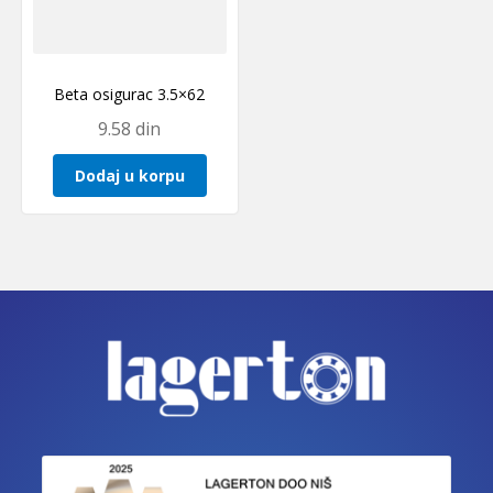
Beta osigurac 3.5×62
9.58
din
Dodaj u korpu