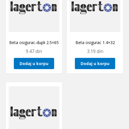
Beta osigurac-dupli 2.5×65
Beta osigurac 1.4×32
9.47
din
3.19
din
Dodaj u korpu
Dodaj u korpu