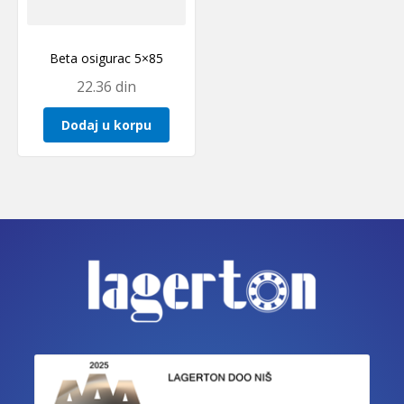
Beta osigurac 5×85
22.36
din
Dodaj u korpu