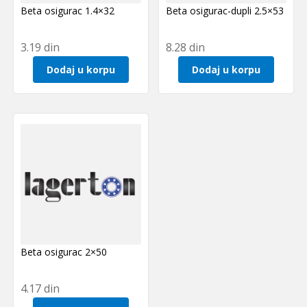
Beta osigurac 1.4×32
Beta osigurac-dupli 2.5×53
3.19
din
8.28
din
Dodaj u korpu
Dodaj u korpu
Beta osigurac 2×50
4.17
din