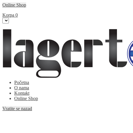
Online Shop
Korpa
0
Početna
O nama
Kontakt
Online Shop
Vratite se nazad