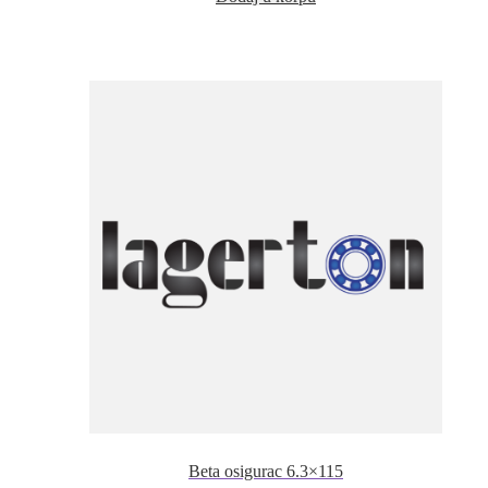
Beta osigurac 6.3×115