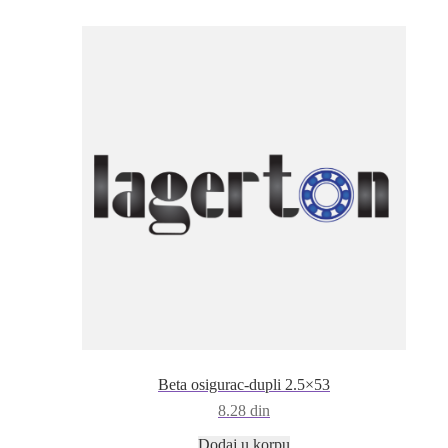
Beta osigurac-dupli 2.5×53
8.28
din
Dodaj u korpu