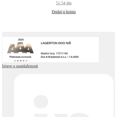
51.54
din
Dodaj u korpu
Izjave o usaglašenosti