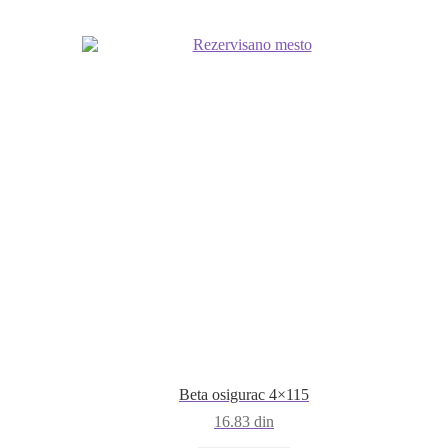
Beta osigurac 4×115
16.83
din