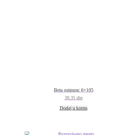
Beta osigurac 6×105
39.35
din
Dodaj u korpu