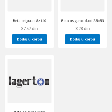
Beta osigurac 8×140
Beta osigurac-dupli 2.5×53
87.57
din
8.28
din
Dodaj u korpu
Dodaj u korpu