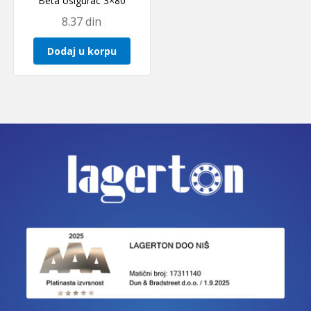
Beta osigurac 3×80
8.37
din
Dodaj u korpu