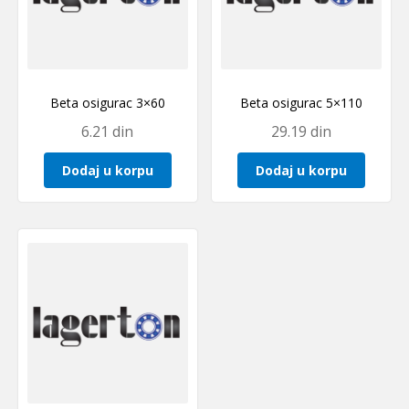
Beta osigurac 3×60
Beta osigurac 5×110
6.21
din
29.19
din
Dodaj u korpu
Dodaj u korpu