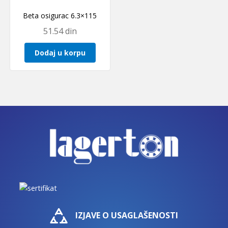
Beta osigurac 6.3×115
51.54
din
Dodaj u korpu
IZJAVE O USAGLAŠENOSTI