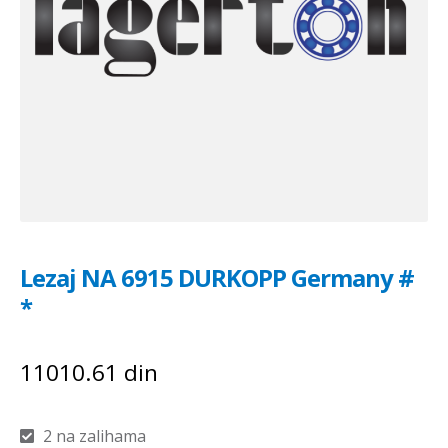
Lezaj NA 6915 DURKOPP Germany #
*
11010.61
din
2 na zalihama