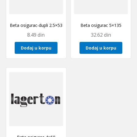
Beta osigurac-dupli 2.5×53
Beta osigurac 5×135
8.49
din
32.62
din
Dodaj u korpu
Dodaj u korpu