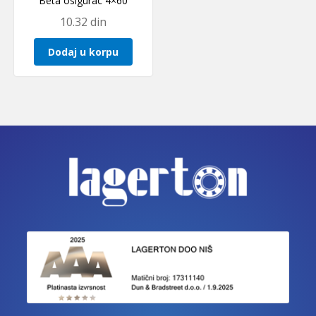
Beta osigurac 4×60
10.32
din
Dodaj u korpu