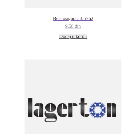
Beta osigurac 3.5×62
9.58
din
Dodaj u korpu