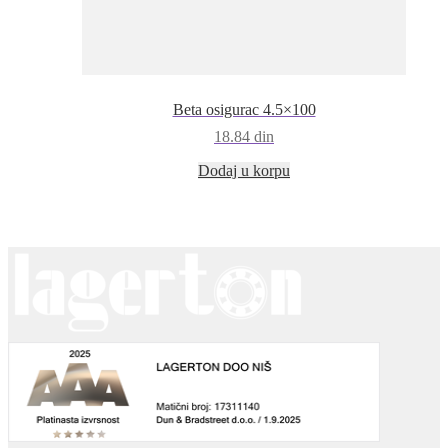
Beta osigurac 4.5×100
18.84
din
Dodaj u korpu