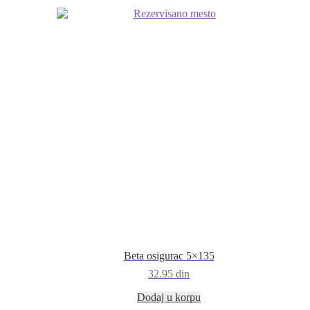
Beta osigurac 5×135
32.95
din
Dodaj u korpu