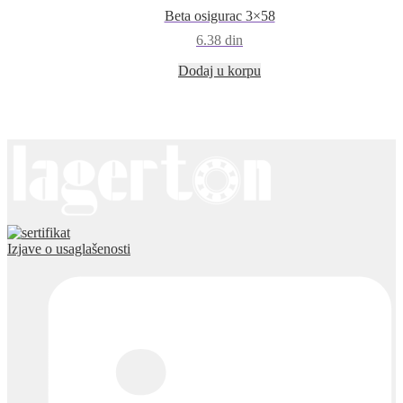
Beta osigurac 3×58
6.38
din
Dodaj u korpu
Izjave o usaglašenosti