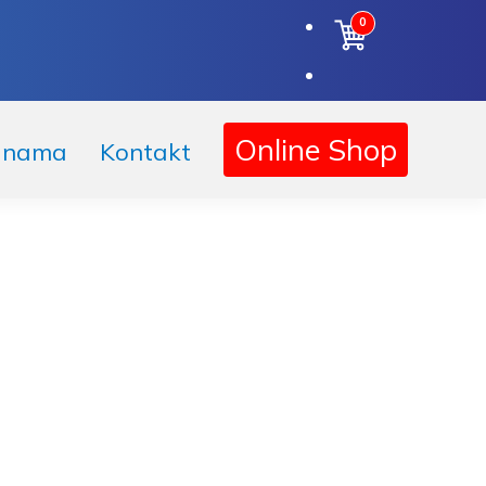
0
Online Shop
 nama
Kontakt