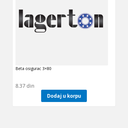
Beta osigurac 3×80
8.37
din
Dodaj u korpu