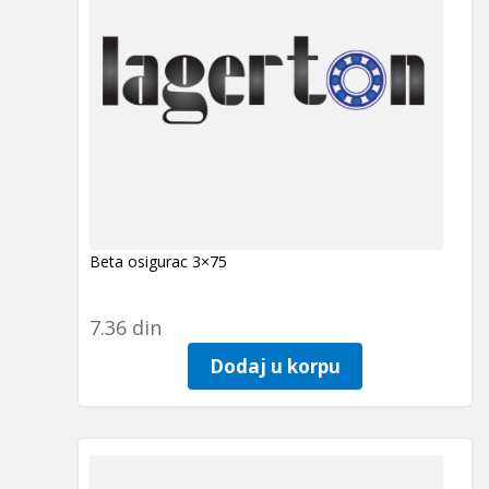
Beta osigurac 3×75
7.36
din
Dodaj u korpu