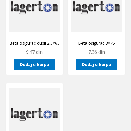
Beta osigurac-dupli 2.5×65
Beta osigurac 3×75
9.47
din
7.36
din
Dodaj u korpu
Dodaj u korpu