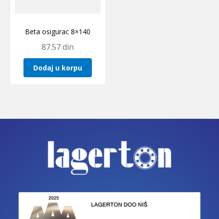
Beta osigurac 8×140
87.57
din
Dodaj u korpu